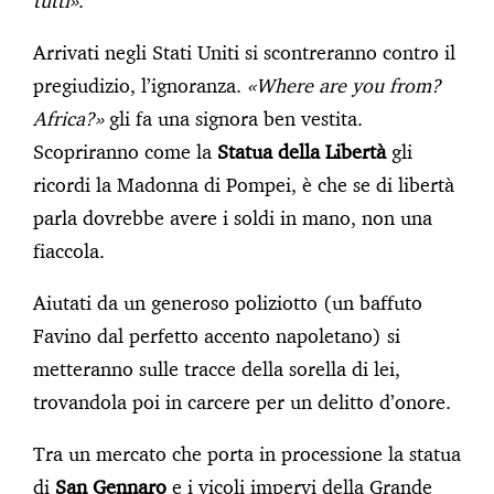
tutti»
.
Arrivati negli Stati Uniti si scontreranno contro il
pregiudizio, l’ignoranza.
«Where are you from?
Africa?»
gli fa una signora ben vestita.
Scopriranno come la
Statua della Libertà
gli
ricordi la Madonna di Pompei, è che se di libertà
parla dovrebbe avere i soldi in mano, non una
fiaccola.
Aiutati da un generoso poliziotto (un baffuto
Favino dal perfetto accento napoletano) si
metteranno sulle tracce della sorella di lei,
trovandola poi in carcere per un delitto d’onore.
Tra un mercato che porta in processione la statua
di
San Gennaro
e i vicoli impervi della Grande