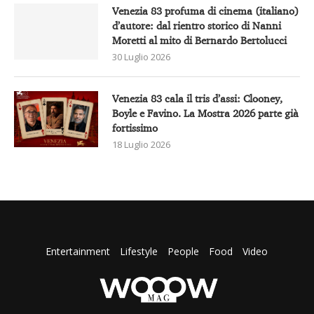
Venezia 83 profuma di cinema (italiano)
d’autore: dal rientro storico di Nanni
Moretti al mito di Bernardo Bertolucci
30 Luglio 2026
Venezia 83 cala il tris d’assi: Clooney,
Boyle e Favino. La Mostra 2026 parte già
fortissimo
18 Luglio 2026
Entertainment
Lifestyle
People
Food
Video