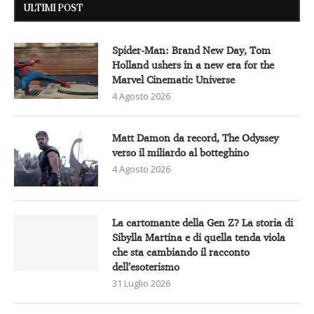
ULTIMI POST
Spider-Man: Brand New Day, Tom
Holland ushers in a new era for the
Marvel Cinematic Universe
4 Agosto 2026
Matt Damon da record, The Odyssey
verso il miliardo al botteghino
4 Agosto 2026
La cartomante della Gen Z? La storia di
Sibylla Martina e di quella tenda viola
che sta cambiando il racconto
dell’esoterismo
31 Luglio 2026