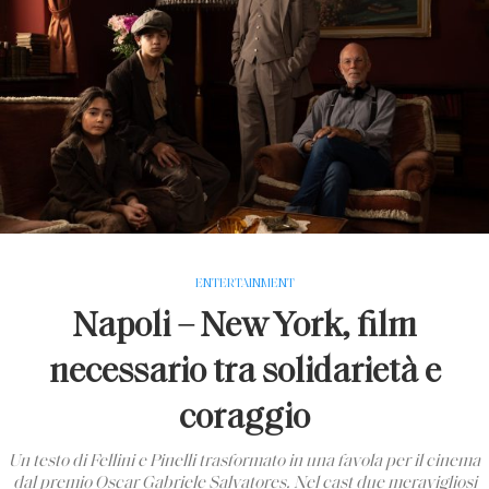
ENTERTAINMENT
Napoli – New York, film
necessario tra solidarietà e
coraggio
Un testo di Fellini e Pinelli trasformato in una favola per il cinema
dal premio Oscar Gabriele Salvatores. Nel cast due meravigliosi