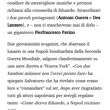
condisce da meravigliose musiche e preziosi
richiami alla commedia di Eduardo. Straordinari
i due piccoli protagonisti (
Antonio Guerra
e
Dea
Lanzaro
), e – non ci stancheremo mai di dirlo –
un gigantesco
Pierfrancesco Favino
.
Due giovanissimi scugnizzi, che sbarcano il
lunario in una Napoli bombardata dalla Seconda
Guerra Mondiale, salgono clandestinamente su
una nave diretta a “Nuova York”.
«Con due
bambini milanesi non l’avrei potuto fare»
ha
spiegato Salvatores che ha rivelato come erano
loro a “comandare” sul set, dopo aver ringraziato
tutti gli attori napoletani per avergli regalato
tanto:
«Come diceva Eduardo, a Napoli recitano