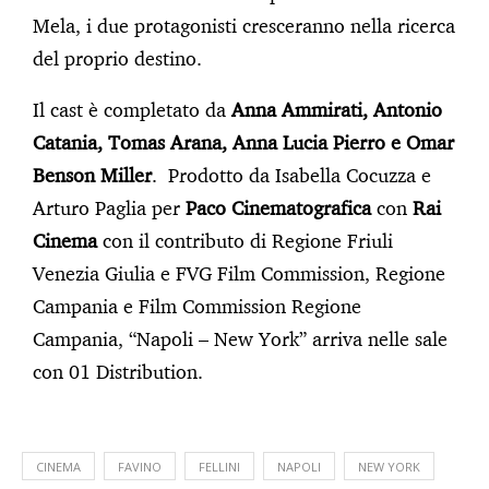
Mela, i due protagonisti cresceranno nella ricerca
del proprio destino.
Il cast è completato da
Anna Ammirati, Antonio
Catania, Tomas Arana, Anna Lucia Pierro e Omar
Benson Miller
. Prodotto da Isabella Cocuzza e
Arturo Paglia per
Paco Cinematografica
con
Rai
Cinema
con il contributo di Regione Friuli
Venezia Giulia e FVG Film Commission, Regione
Campania e Film Commission Regione
Campania, “Napoli – New York” arriva nelle sale
con 01 Distribution.
CINEMA
FAVINO
FELLINI
NAPOLI
NEW YORK