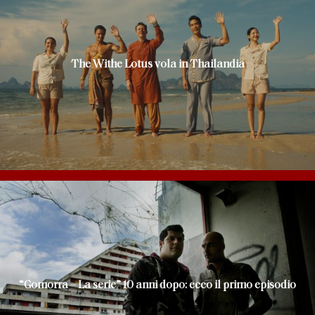
The Withe Lotus vola in Thailandia
“Gomorra – La serie” 10 anni dopo: ecco il primo episodio