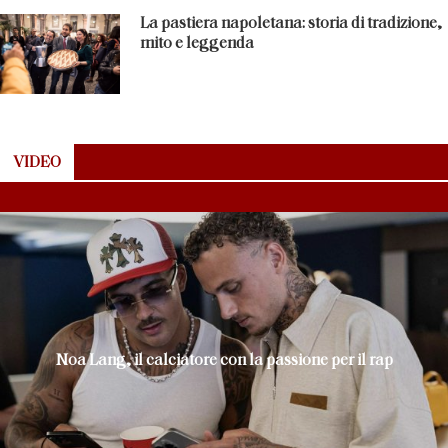
La pastiera napoletana: storia di tradizione,
mito e leggenda
VIDEO
Noa Lang, il calciatore con la passione per il rap