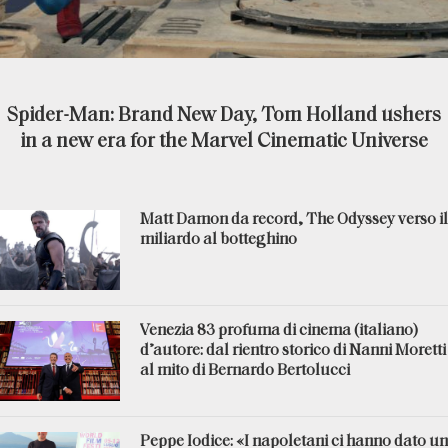
Spider-Man: Brand New Day, Tom Holland ushers
in a new era for the Marvel Cinematic Universe
Matt Damon da record, The Odyssey verso il
miliardo al botteghino
Venezia 83 profuma di cinema (italiano)
d’autore: dal rientro storico di Nanni Moretti
al mito di Bernardo Bertolucci
Peppe Iodice: «I napoletani ci hanno dato un