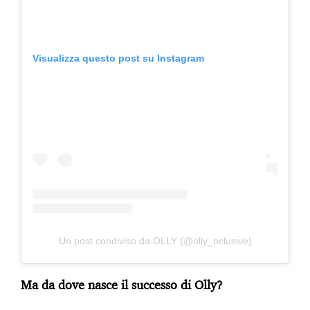
Visualizza questo post su Instagram
Un post condiviso da OLLY (@olly_nclusive)
Ma da dove nasce il successo di Olly?