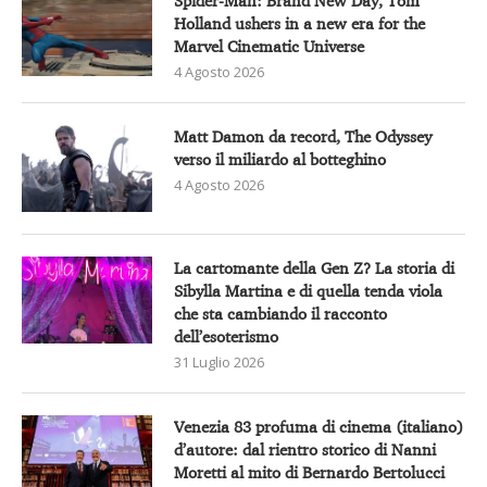
Spider-Man: Brand New Day, Tom
Holland ushers in a new era for the
Marvel Cinematic Universe
4 Agosto 2026
Matt Damon da record, The Odyssey
verso il miliardo al botteghino
4 Agosto 2026
La cartomante della Gen Z? La storia di
Sibylla Martina e di quella tenda viola
che sta cambiando il racconto
dell’esoterismo
31 Luglio 2026
Venezia 83 profuma di cinema (italiano)
d’autore: dal rientro storico di Nanni
Moretti al mito di Bernardo Bertolucci