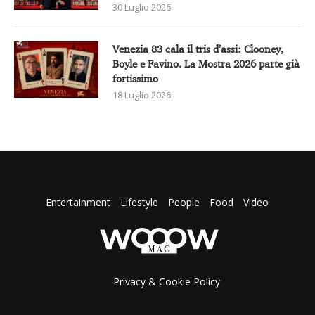
30 Luglio 2026
Venezia 83 cala il tris d’assi: Clooney,
Boyle e Favino. La Mostra 2026 parte già
fortissimo
18 Luglio 2026
Entertainment
Lifestyle
People
Food
Video
Privacy & Cookie Policy