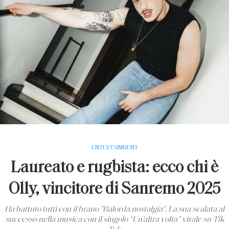
ENTERTAINMENT
Laureato e rugbista: ecco chi è
Olly, vincitore di Sanremo 2025
Ha battuto tutti con il brano "Balorda nostalgia". La sua scalata al
successo nella musica con il singolo “Un’altra volta” virale su Tik