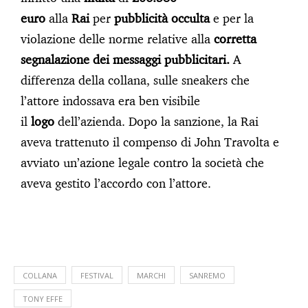
euro
alla
Rai
per
pubblicità occulta
e per la
violazione delle norme relative alla
corretta
segnalazione dei messaggi pubblicitari.
A
differenza della collana, sulle sneakers che
l’attore indossava era ben visibile
il
logo
dell’azienda. Dopo la sanzione, la Rai
aveva trattenuto il compenso di John Travolta e
avviato un’azione legale contro la società che
aveva gestito l’accordo con l’attore.
COLLANA
FESTIVAL
MARCHI
SANREMO
TONY EFFE