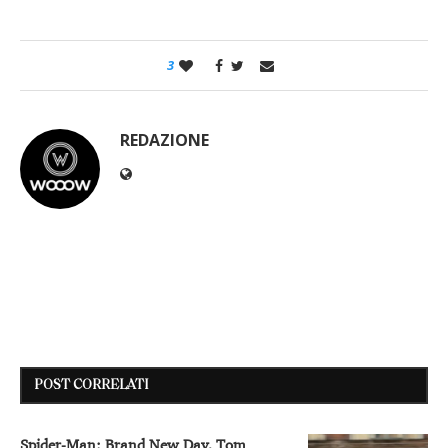
3
REDAZIONE
POST CORRELATI
Spider-Man: Brand New Day, Tom