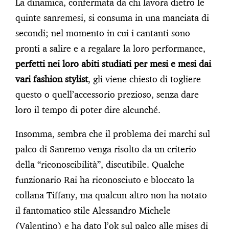
La dinamica, confermata da chi lavora dietro le
quinte sanremesi, si consuma in una manciata di
secondi; nel momento in cui i cantanti sono
pronti a salire e a regalare la loro performance,
perfetti nei loro abiti studiati per mesi e mesi dai
vari fashion stylist
, gli viene chiesto di togliere
questo o quell’accessorio prezioso, senza dare
loro il tempo di poter dire alcunché.
Insomma, sembra che il problema dei marchi sul
palco di Sanremo venga risolto da un criterio
della “riconoscibilità”, discutibile. Qualche
funzionario Rai ha riconosciuto e bloccato la
collana Tiffany, ma qualcun altro non ha notato
il fantomatico stile Alessandro Michele
(Valentino) e ha dato l’ok sul palco alle mises di