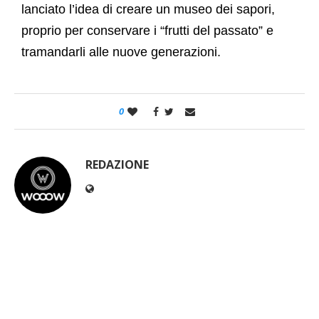
lanciato l’idea di creare un museo dei sapori,
proprio per conservare i “frutti del passato” e
tramandarli alle nuove generazioni.
0
REDAZIONE