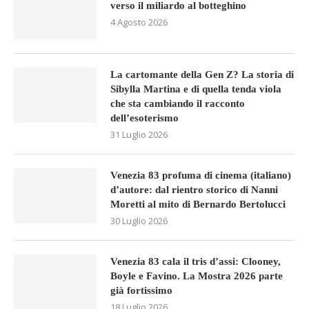
verso il miliardo al botteghino
4 Agosto 2026
La cartomante della Gen Z? La storia di
Sibylla Martina e di quella tenda viola
che sta cambiando il racconto
dell’esoterismo
31 Luglio 2026
Venezia 83 profuma di cinema (italiano)
d’autore: dal rientro storico di Nanni
Moretti al mito di Bernardo Bertolucci
30 Luglio 2026
Venezia 83 cala il tris d’assi: Clooney,
Boyle e Favino. La Mostra 2026 parte
già fortissimo
18 Luglio 2026