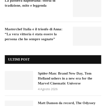
La pastiera napoletana: storia di
tradizione, mito e leggenda
Masterchef Italia e il trionfo di Anna:
“La vera vittoria è stata essere la
persona che ho sempre sognato”
ULTIMI POST
Spider-Man: Brand New Day, Tom
Holland ushers in a new era for the
Marvel Cinematic Universe
4 Agosto 2026
Matt Damon da record, The Odyssey