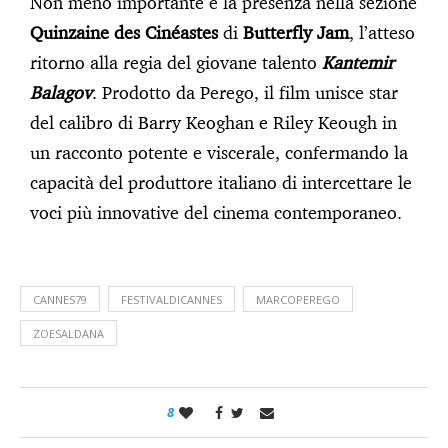
Non meno importante è la presenza nella sezione
Quinzaine des Cinéastes
di
Butterfly Jam
, l’atteso
ritorno alla regia del giovane talento
Kantemir
Balagov
. Prodotto da Perego, il film unisce star
del calibro di Barry Keoghan e Riley Keough in
un racconto potente e viscerale, confermando la
capacità del produttore italiano di intercettare le
voci più innovative del cinema contemporaneo.
CANNES79
FESTIVALDICANNES
MARCOPEREGO
ZOESALDANA
8