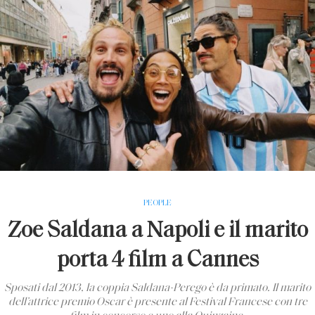
PEOPLE
Zoe Saldana a Napoli e il marito
porta 4 film a Cannes
Sposati dal 2013, la coppia Saldana-Perego è da primato. Il marito
dell’attrice premio Oscar è presente al Festival Francese con tre