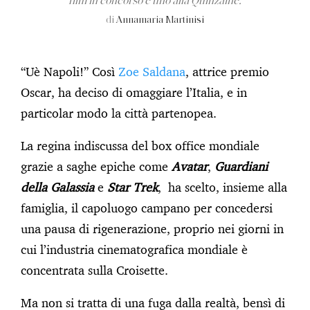
film in concorso e uno alla Quinzaine.
di
Annamaria Martinisi
“Uè Napoli!” Così
Zoe Saldana
, attrice premio
Oscar, ha deciso di omaggiare l’Italia, e in
particolar modo la città partenopea.
La regina indiscussa del box office mondiale
grazie a saghe epiche come
Avatar
,
Guardiani
della Galassia
e
Star Trek
, ha scelto, insieme alla
famiglia, il capoluogo campano per concedersi
una pausa di rigenerazione, proprio nei giorni in
cui l’industria cinematografica mondiale è
concentrata sulla Croisette.
Ma non si tratta di una fuga dalla realtà, bensì di