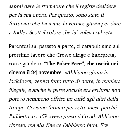
saprai dare le sfumature che il regista desidera
per la sua opera. Per questo, sono stato il
fortunato che ha avuto la vernice giusta per dare
a Ridley Scott il colore che lui voleva sul set».
Parentesi sul passato a parte, ci catapultiamo sul
prossimo lavoro che Crowe dirige e interpreta,
come già detto
“The Poker Face”, che uscirà nei
cinema il 24 novembre
.
«Abbiamo girato in
lockdown, veniva fatto tutto di notte, in maniera
illegale, e anche la parte sociale era esclusa: non
potevo nemmeno offrire un caffè agli altri della
troupe. Ci siamo fermati per sette mesi, perché
l’addetto ai caffè aveva preso il Covid. Abbiamo
ripreso, ma alla fine ce l’abbiamo fatta. Era