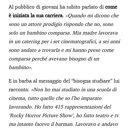
Al pubblico di giovani ha subito parlato di
come
è iniziata la sua carriera
.
«Quando mi dicono che
sono un attore prodigio rispondo che no, sono
solo un bambino comparsa. Mia madre lavorava
in un catering per i set cinematografici, a sei anni
sono andato a trovarla e mi hanno preso come
comparsa perché avevano bisogno di un
bambino».
E in barba al messaggio del “bisogna studiare” lui
racconta:
«Non ho mai studiato in una scuola di
cinema, tutto quello che so l’ho imparato
lavorando. Ho fatto 415 rappresentazioni del
‘Rocky Horror Picture Show’, ho fatto teatro e tv
ma intanto facevo il barman. Lavoravo e andavo