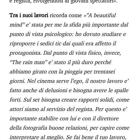
e regista, rivolgendosi ai giovani spettatori».
Tra i suoi lavori
ricorda come
«”A beautiful
mind” e’ stata per me la sfida più importante dal
punto di vista psicologico: ho dovuto studiare e
riproporre i sedici tic dai quali era affetto il
protagonista. Dal punto di vista fisico, invece,
“The rain man” e’ stato il più duro perché
abbiamo girato con la pioggia per trentasei
giorni. Nel cinema serve l’ego, il nostro lavoro e’
fatto anche di delusioni e bisogna avere le spalle
forti. Sul set bisogna creare rapporti solidi, come
attori siamo al servizio del regista. Per questo e’
importante stabilire con lui e con il direttore
della fotografia buone relazioni, per capire come
interpretare al meglio. Se fai bene il tuo lavoro,