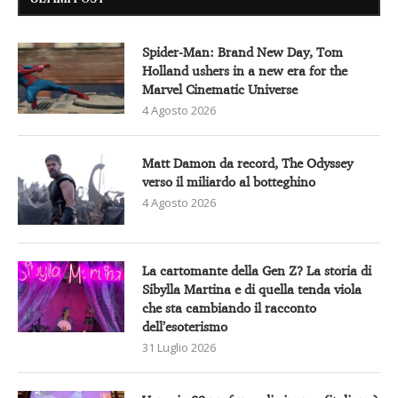
Spider-Man: Brand New Day, Tom
Holland ushers in a new era for the
Marvel Cinematic Universe
4 Agosto 2026
Matt Damon da record, The Odyssey
verso il miliardo al botteghino
4 Agosto 2026
La cartomante della Gen Z? La storia di
Sibylla Martina e di quella tenda viola
che sta cambiando il racconto
dell’esoterismo
31 Luglio 2026