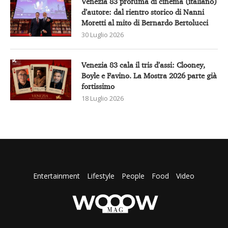
Venezia 83 profuma di cinema (italiano)
d’autore: dal rientro storico di Nanni
Moretti al mito di Bernardo Bertolucci
30 Luglio 2026
Venezia 83 cala il tris d’assi: Clooney,
Boyle e Favino. La Mostra 2026 parte già
fortissimo
18 Luglio 2026
Entertainment
Lifestyle
People
Food
Video