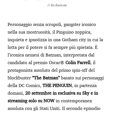
di
Redazione
Personaggio senza scrupoli, gangster iconico
nella sua mostruosità, il Pinguino zoppica,
inquieta e ipnotizza in una Gotham city in cui la
lotta per il potere si fa sempre più spietata. È
l’iconica nemesi di Batman, interpretata dal
candidato al premio Oscar®
Colin Farrell
, il
protagonista assoluto del primo spin-off del
blockbuster
“The Batman”
basato sui personaggi
della DC Comics,
THE PENGUIN
,
in partenza
domani,
20 settembre in esclusiva su Sky e in
streaming solo su NOW
in contemporanea
assoluta con gli Stati Uniti. Il secondo episodio