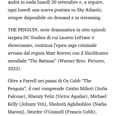
andrà in onda lunedì 30 settembre e, a seguire,
ogni lunedì una nuova puntata su Sky Atlantic,
sempre disponibile on demand e in streaming.
THE PENGUIN, serie drammatica in otto episodi
targata DC Studios di cui Lauren LeFranc è
showrunner, continua l’epica saga criminale
avviata dal regista Matt Reeves con il blockbuster
mondiale “The Batman” (Warner Bros. Pictures,
2022).
Oltre a Farrell nei panni di Oz Cobb “The
Penguin”, il cast comprende Cristin Milioti (Sofia
Falcone), Rhenzy Feliz (Victor Aguilar), Michael
Kelly (Johnny Viti), Shohreh Aghdashloo (Nadia
Maroni), Deirdre O’Connell (Francis Cobb),