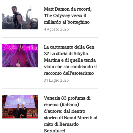
Matt Damon da record,
The Odyssey verso il
miliardo al botteghino
4 Agosto 2026
La cartomante della Gen
Z? La storia di Sibylla
Martina e di quella tenda
viola che sta cambiando il
racconto dell’esoterismo
31 Luglio 2026
Venezia 83 profuma di
cinema (italiano)
d’autore: dal rientro
storico di Nanni Moretti al
mito di Bernardo
Bertolucci