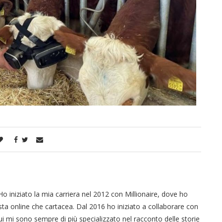
Ho iniziato la mia carriera nel 2012 con Millionaire, dove ho
vista online che cartacea. Dal 2016 ho iniziato a collaborare con
qui mi sono sempre di più specializzato nel racconto delle storie