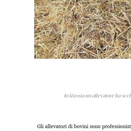
In Russia un allevatore ha scel
Gli allevatori di bovini sono professionis