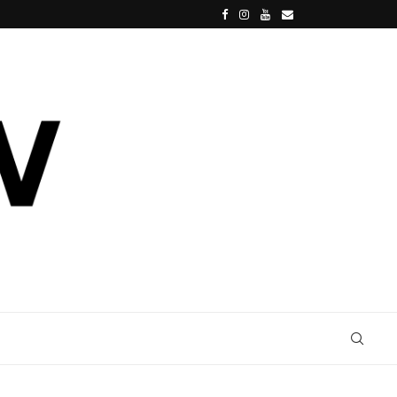
IVERSE
L’EVOLUZIONE ARTISTICA DI MARCO D’AMOR