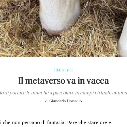
LIFESTYLE
Il metaverso va in vacca
to di portare le mucche a pascolare in campi virtuali: aument
di
Giancarlo Donadio
ti che non peccano di fantasia. Pare che stare ore e