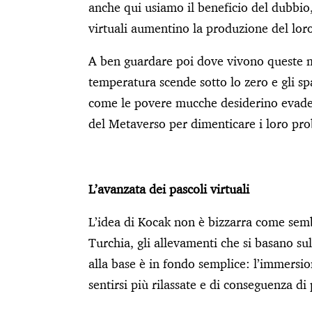
anche qui usiamo il beneficio del dubbi
virtuali aumentino la produzione del loro
A ben guardare poi dove vivono queste m
temperatura scende sotto lo zero e gli sp
come le povere mucche desiderino evader
del Metaverso per dimenticare i loro pro
L’avanzata dei pascoli virtuali
L’idea di Kocak non è bizzarra come semb
Turchia, gli allevamenti che si basano su
alla base è in fondo semplice: l’immersio
sentirsi più rilassate e di conseguenza di