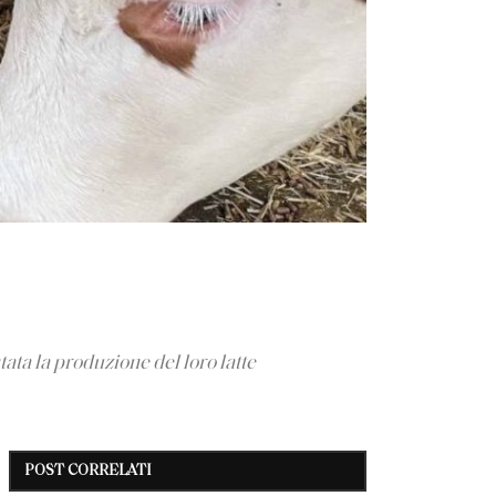
ata la produzione del loro latte
POST CORRELATI