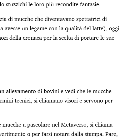
 stuzzichi le loro più recondite fantasie.
izia di mucche che diventavano spettatrici di
a avesse un legame con la qualità del latte), oggi
nori della cronaca per la scelta di portare le sue
 un allevamento di bovini e vedi che le mucche
termini tecnici, si chiamano visori e servono per
 le mucche a pascolare nel Metaverso, si chiama
vertimento o per farsi notare dalla stampa. Pare,