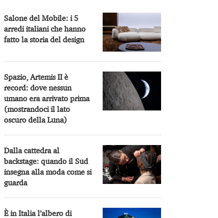
Salone del Mobile: i 5
arredi italiani che hanno
fatto la storia del design
Spazio, Artemis II è
record: dove nessun
umano era arrivato prima
(mostrandoci il lato
oscuro della Luna)
Dalla cattedra al
backstage: quando il Sud
insegna alla moda come si
guarda
È in Italia l’albero di