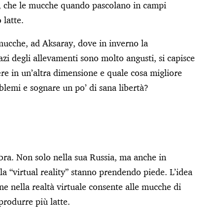
o, che le mucche quando pascolano in campi
 latte.
ucche, ad Aksaray, dove in inverno la
azi degli allevamenti sono molto angusti, si capisce
e in un’altra dimensione e quale cosa migliore
blemi e sognare un po’ di sana libertà?
ra. Non solo nella sua Russia, ma anche in
lla “virtual reality” stanno prendendo piede. L’idea
ne nella realtà virtuale consente alle mucche di
 produrre più latte.