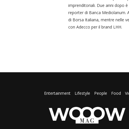
imprenditoriali. Due anni dopo è
reporter di Banca Mediolanum. Al
di Borsa Italiana, mentre nelle ve
con Adecco per il brand LHH.
Entertainment
Lifestyle
People
Food
V