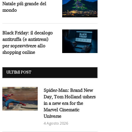
Natale più grande del
mondo
Black Friday: il decalogo
antitruffa (e antistress)
per sopravvivere allo
shopping online
ULTIMI POST
Spider-Man: Brand New
Day, Tom Holland ushers
in a new era for the
Marvel Cinematic
Universe
4 Agosto 2026