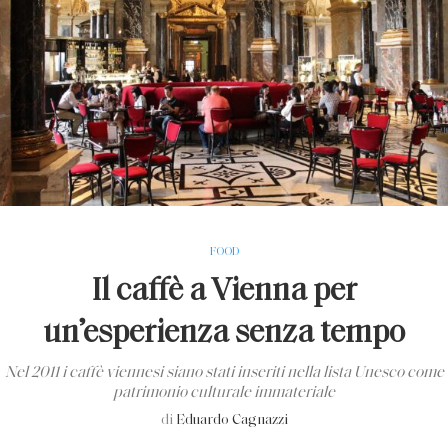
FOOD
Il caffè a Vienna per
un’esperienza senza tempo
Nel 2011 i caffè viennesi siano stati inseriti nella lista Unesco come
patrimonio culturale immateriale
di
Eduardo Cagnazzi