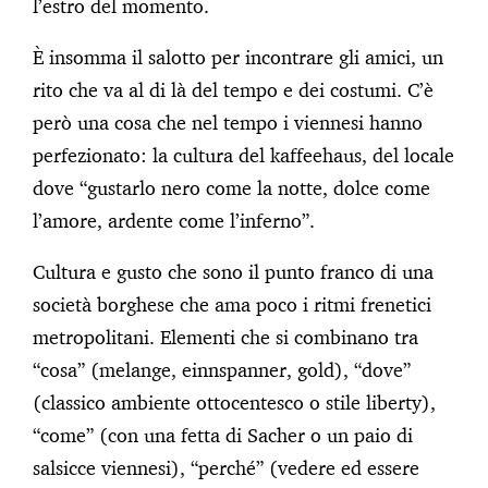
l’estro del momento.
È insomma il salotto per incontrare gli amici, un
rito che va al di là del tempo e dei costumi. C’è
però una cosa che nel tempo i viennesi hanno
perfezionato: la cultura del kaffeehaus, del locale
dove “gustarlo nero come la notte, dolce come
l’amore, ardente come l’inferno”.
Cultura e gusto che sono il punto franco di una
società borghese che ama poco i ritmi frenetici
metropolitani. Elementi che si combinano tra
“cosa” (melange, einnspanner, gold), “dove”
(classico ambiente ottocentesco o stile liberty),
“come” (con una fetta di Sacher o un paio di
salsicce viennesi), “perché” (vedere ed essere