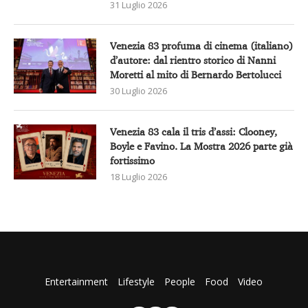
31 Luglio 2026
Venezia 83 profuma di cinema (italiano)
d’autore: dal rientro storico di Nanni
Moretti al mito di Bernardo Bertolucci
30 Luglio 2026
Venezia 83 cala il tris d’assi: Clooney,
Boyle e Favino. La Mostra 2026 parte già
fortissimo
18 Luglio 2026
Entertainment
Lifestyle
People
Food
Video