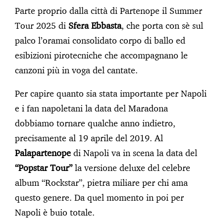
Parte proprio dalla città di Partenope il Summer
Tour 2025 di
Sfera Ebbasta
, che porta con sè sul
palco l’oramai consolidato corpo di ballo ed
esibizioni pirotecniche che accompagnano le
canzoni più in voga del cantate.
Per capire quanto sia stata importante per Napoli
e i fan napoletani la data del Maradona
dobbiamo tornare qualche anno indietro,
precisamente al 19 aprile del 2019. Al
Palapartenope
di Napoli va in scena la data del
“Popstar Tour”
la versione deluxe del celebre
album “Rockstar”, pietra miliare per chi ama
questo genere. Da quel momento in poi per
Napoli è buio totale.