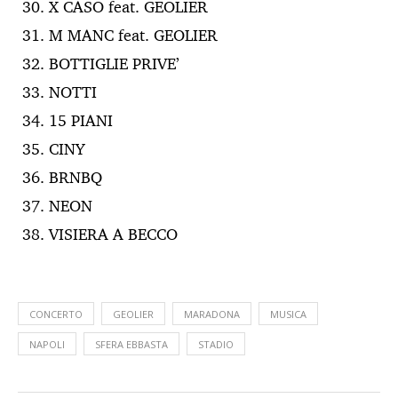
X CASO feat. GEOLIER
M MANC feat. GEOLIER
BOTTIGLIE PRIVE’
NOTTI
15 PIANI
CINY
BRNBQ
NEON
VISIERA A BECCO
CONCERTO
GEOLIER
MARADONA
MUSICA
NAPOLI
SFERA EBBASTA
STADIO