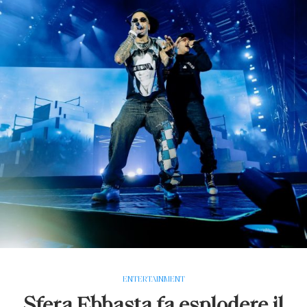
ENTERTAINMENT