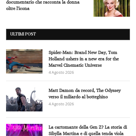
documentario che racconta la donna
oltre l’icona
ULTIMI POST
Spider-Man: Brand New Day, Tom
Holland ushers in a new era for the
Marvel Cinematic Universe
4 Agosto 2026
Matt Damon da record, The Odyssey
verso il miliardo al botteghino
4 Agosto 2026
La cartomante della Gen Z? La storia di
Sibylla Martina e di quella tenda viola