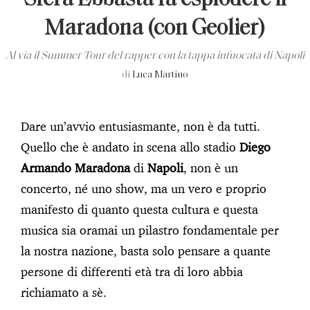
Sfera Ebbasta fa esplodere il
Maradona (con Geolier)
Al via il Summer Tour del rapper con la tappa infuocata di Napoli
di
Luca Martino
Dare un’avvio entusiasmante, non è da tutti.
Quello che è andato in scena allo stadio
Diego
Armando Maradona
di
Napoli
, non è un
concerto, né uno show, ma un vero e proprio
manifesto di quanto questa cultura e questa
musica sia oramai un pilastro fondamentale per
la nostra nazione, basta solo pensare a quante
persone di differenti età tra di loro abbia
richiamato a sè.