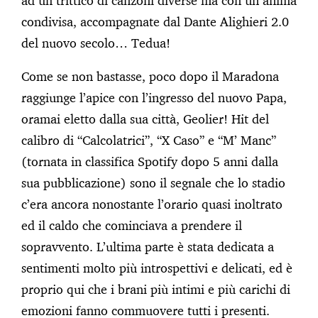
ad un trittico di canzoni diverse ma con un anima
condivisa, accompagnate dal Dante Alighieri 2.0
del nuovo secolo… Tedua!
Come se non bastasse, poco dopo il Maradona
raggiunge l’apice con l’ingresso del nuovo Papa,
oramai eletto dalla sua città, Geolier! Hit del
calibro di “Calcolatrici”, “X Caso” e “M’ Manc”
(tornata in classifica Spotify dopo 5 anni dalla
sua pubblicazione) sono il segnale che lo stadio
c’era ancora nonostante l’orario quasi inoltrato
ed il caldo che cominciava a prendere il
sopravvento. L’ultima parte è stata dedicata a
sentimenti molto più introspettivi e delicati, ed è
proprio qui che i brani più intimi e più carichi di
emozioni fanno commuovere tutti i presenti.