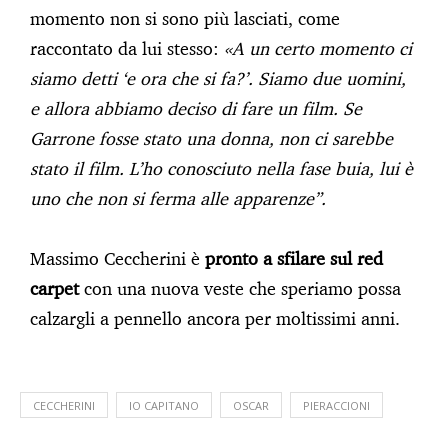
momento non si sono più lasciati, come
raccontato da lui stesso:
«A un certo momento ci
siamo detti ‘e ora che si fa?’. Siamo due uomini,
e allora abbiamo deciso di fare un film. Se
Garrone fosse stato una donna, non ci sarebbe
stato il film. L’ho conosciuto nella fase buia, lui è
uno che non si ferma alle apparenze”.
Massimo Ceccherini è
pronto a sfilare sul red
carpet
con una nuova veste che speriamo possa
calzargli a pennello ancora per moltissimi anni.
CECCHERINI
IO CAPITANO
OSCAR
PIERACCIONI