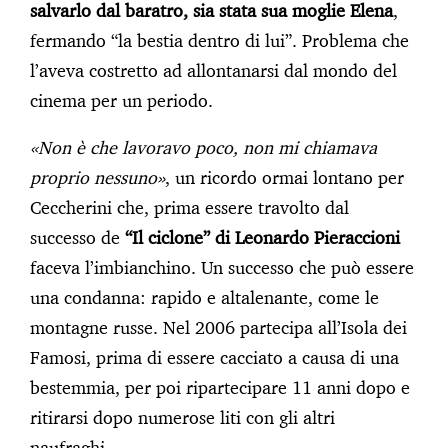
salvarlo dal baratro, sia stata sua moglie Elena
,
fermando “la bestia dentro di lui”. Problema che
l’aveva costretto ad allontanarsi dal mondo del
cinema per un periodo.
«Non è che lavoravo poco, non mi chiamava
proprio nessuno»
, un ricordo ormai lontano per
Ceccherini che, prima essere travolto dal
successo de
“Il ciclone” di Leonardo Pieraccioni
faceva l’imbianchino. Un successo che può essere
una condanna: rapido e altalenante, come le
montagne russe. Nel 2006 partecipa all’Isola dei
Famosi, prima di essere cacciato a causa di una
bestemmia, per poi ripartecipare 11 anni dopo e
ritirarsi dopo numerose liti con gli altri
naufraghi.