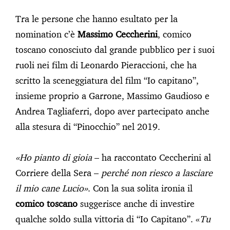
Tra le persone che hanno esultato per la
nomination c’è
Massimo Ceccherini
, comico
toscano conosciuto dal grande pubblico per i suoi
ruoli nei film di Leonardo Pieraccioni, che ha
scritto la sceneggiatura del film “Io capitano”,
insieme proprio a Garrone, Massimo Gaudioso e
Andrea Tagliaferri, dopo aver partecipato anche
alla stesura di “Pinocchio” nel 2019.
«Ho pianto di gioia
– ha raccontato Ceccherini al
Corriere della Sera –
perché non riesco a lasciare
il mio cane Lucio»
. Con la sua solita ironia il
comico toscano
suggerisce anche di investire
qualche soldo sulla vittoria di “Io Capitano”. «
Tu