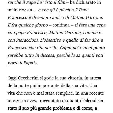
sai che il Papa ha visto il film
– ha dichiarato in
un’intervista –
e che gli è piaciuto? Papa
Francesco è diventato amico di Matteo Garrone.
E fra qualche giorno –
continua
– si farà una cena
con papa Francesco, Matteo Garrone, con me e
con Pieraccioni
.
L’obiettivo è quello di far dire a
Francesco che tifa per ‘Io, Capitano’ e quel punto
sarebbe tutto in discesa, perché lo sa quanti voti
porta il Papa?».
Oggi Ceccherini si gode la sua vittoria, in attesa
della notte più importante della sua vita. Una
vita che non è mai stata semplice. In una recente
intervista aveva raccontato di quanto
l’alcool sia
stato il suo più grande problema e di come, a