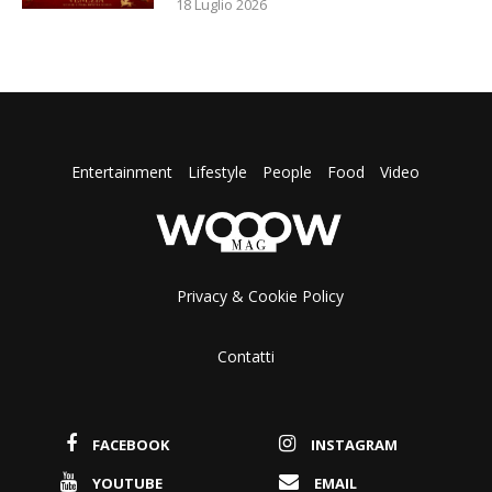
18 Luglio 2026
Entertainment
Lifestyle
People
Food
Video
Privacy & Cookie Policy
Contatti
FACEBOOK
INSTAGRAM
YOUTUBE
EMAIL