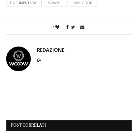
DOCUMENTARIO
GIRASOLI
VAN GOGH
0
REDAZIONE
POST CORRELATI