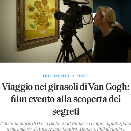
ENTERTAINMENT
VIDEOS
Viaggio nei girasoli di Van Gogh:
film evento alla scoperta dei
segreti
Il documentario di David Bickerstaff riunisce i cinque dipinti sparsi
nelle gallerie di Amsterdam, Londra, Monaco, Philadelphia e