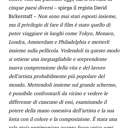
cinque paesi diversi
– spiega il regista David
Bickerstaff –
Non sono mai stati esposti insieme,
ma il privilegio di fare il film è stato quello di
poter viaggiare in luoghi come Tokyo, Monaco,
Londra, Amsterdam e Philadelphia e metterli
insieme sulla pellicola. Vedendoli in questo modo
si ottiene una ineguagliabile e sorprendente
nuova comprensione della vita e del lavoro
dell’artista probabilmente più popolare del
mondo. Mettendoli insieme sul grande schermo,
è possibile confrontarli da vicino e vedere le
differenze di ciascuno di essi, esaminando il
potere della mano ossessiva dell’artista e la sua
lotta con il colore e la composizione. È stata una
tale gioia testimoniare quanto fosse unica ogni