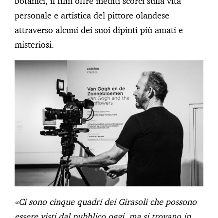
botanici, il film offre inediti scorci sulla vita
personale e artistica del pittore olandese
attraverso alcuni dei suoi dipinti più amati e
misteriosi.
«Ci sono cinque quadri dei Girasoli che possono
essere visti dal pubblico oggi, ma si trovano in