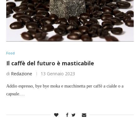
Food
Il caffè del futuro è masticabile
di
Redazione
13 Gennaio 2023
Addio espresso, bye bye moka e macchinetta per caffè a cialde o a
capsule.…