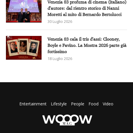
Venezia 83 profuma di cinema (italiano)
d’autore: dal rientro storico di Nanni
Moretti al mito di Bernardo Bertolucci
30 Luglio 2026
Venezia 83 cala il tris d’assi: Clooney,
Boyle e Favino. La Mostra 2026 parte già
fortissimo
18 Luglio 2026
Entertainment
Lifestyle
People
Food
Video