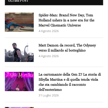
ULTIMI POST
Spider-Man: Brand New Day, Tom
Holland ushers in a new era for the
Marvel Cinematic Universe
4 Agosto 2026
Matt Damon da record, The Odyssey
verso il miliardo al botteghino
4 Agosto 2026
La cartomante della Gen Z? La storia di
Sibylla Martina e di quella tenda viola
che sta cambiando il racconto
dell’esoterismo
31 Luglio 2026