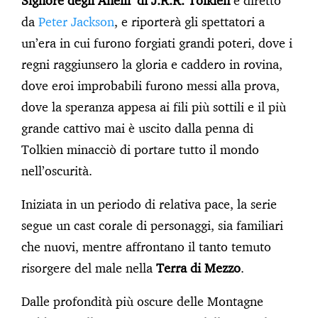
Signore degli Anelli’ di J.R.R. Tolkien
e diretto
da
Peter Jackson
, e riporterà gli spettatori a
un’era in cui furono forgiati grandi poteri, dove i
regni raggiunsero la gloria e caddero in rovina,
dove eroi improbabili furono messi alla prova,
dove la speranza appesa ai fili più sottili e il più
grande cattivo mai è uscito dalla penna di
Tolkien minacciò di portare tutto il mondo
nell’oscurità.
Iniziata in un periodo di relativa pace, la serie
segue un cast corale di personaggi, sia familiari
che nuovi, mentre affrontano il tanto temuto
risorgere del male nella
Terra di Mezzo
.
Dalle profondità più oscure delle Montagne