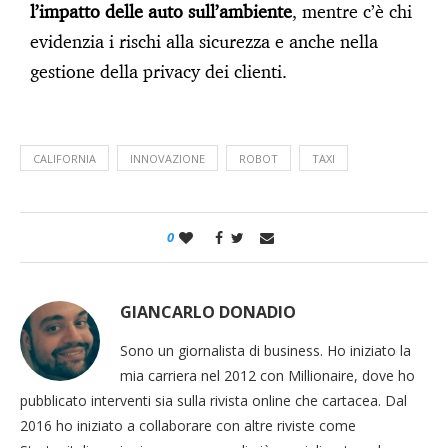
l’impatto delle auto sull’ambiente
, mentre c’è chi
evidenzia i rischi alla sicurezza e anche nella
gestione della privacy dei clienti.
CALIFORNIA
INNOVAZIONE
ROBOT
TAXI
0
GIANCARLO DONADIO
Sono un giornalista di business. Ho iniziato la
mia carriera nel 2012 con Millionaire, dove ho
pubblicato interventi sia sulla rivista online che cartacea. Dal
2016 ho iniziato a collaborare con altre riviste come