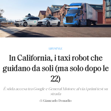
LIFESTYLE
In California, i taxi robot che
guidano da soli (ma solo dopo le
22)
È sfida accesa tra Google e General Motors: al via i primi test su
strada
di
Giancarlo Donadio