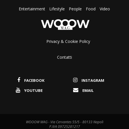
Entertainment
Lifestyle
People
Food
Video
Privacy & Cookie Policy
Contatti
FACEBOOK
INSTAGRAM
YOUTUBE
EMAIL
WOOOW MAG - Via Cervantes 55/5 - 80133 Napoli
P.IVA 09725281217