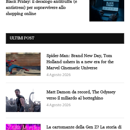
Black Friday: il decalogo antitruffa (e
antistress) per sopravvivere allo
shopping online
ULTIMI POST
Spider-Man: Brand New Day, Tom
Holland ushers in a new era for the
Marvel Cinematic Universe
4 Agosto 2026
Matt Damon da record, The Odyssey
verso il miliardo al botteghino
4 Agosto 2026
La cartomante della Gen Z? La storia di