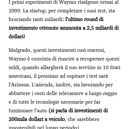
I primi esperimenti di Waymo risalgono ormai al
2009. La startup, per completare i suoi test, sta
bruciando tanti miliardi
: l’ultimo round di
investimento ottenuto ammonta a 2,5 miliardi di
dollari!
Malgrado, questi investimenti così onerosi,
Waymo è convinta di riuscire a recuperare questi
soldi, quando allargherà il suo servizio in 10 Stati
americani, il prossimo ad ospitare i test sarà
l’Arizona. L’azienda, inoltre, sta lavorando per
abbattere i costi delle telecamere a lungo raggio
e di tutte le tecnologie necessarie per far
funzionare l’auto
(si parla di investimenti di
200mila dollari a veicolo
, che sarebbero
insostenibili nel lungo periodo).