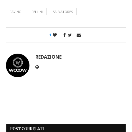
FAVINO
FELLINI
SALVATORES
1
REDAZIONE
POST CORRELATI