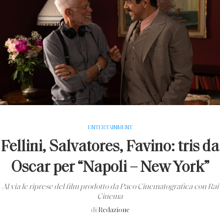
ENTERTAINMENT
Fellini, Salvatores, Favino: tris da
Oscar per “Napoli – New York”
Al via le riprese del film prodotto da Paco Cinematografica con Rai
Cinema
di
Redazione