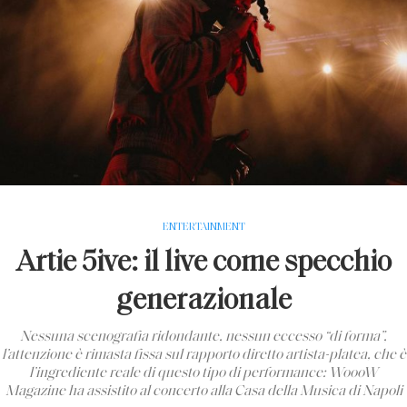
ENTERTAINMENT
Artie 5ive: il live come specchio
generazionale
Nessuna scenografia ridondante, nessun eccesso “di forma”,
l’attenzione è rimasta fissa sul rapporto diretto artista-platea, che è
l’ingrediente reale di questo tipo di performance: WoooW
Magazine ha assistito al concerto alla Casa della Musica di Napoli