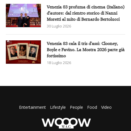
Venezia 83 profuma di cinema (italiano)
d’autore: dal rientro storico di Nanni
Moretti al mito di Bernardo Bertolucci
30 Luglio 2026
Venezia 83 cala il tris d’assi: Clooney,
Boyle e Favino. La Mostra 2026 parte già
fortissimo
18 Luglio 2026
Entertainment
Lifestyle
People
Food
Video