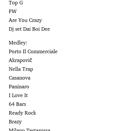
Top G
FW
Are You Crazy
Dj set Dai Boi Dee
Medley:
Porto Il Commerciale
Akrapovič
Nella Trap
Casanova
Paninaro
I Love It
64 Bars
Ready Rock
Brazy
Milano Testarossa