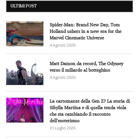
ULTIMI POST
Spider-Man: Brand New Day, Tom
Holland ushers in a new era for the
Marvel Cinematic Universe
4 Agosto 2026
Matt Damon da record, The Odyssey
verso il miliardo al botteghino
4 Agosto 2026
La cartomante della Gen Z? La storia di
Sibylla Martina e di quella tenda viola
che sta cambiando il racconto
dell’esoterismo
31 Luglio 2026