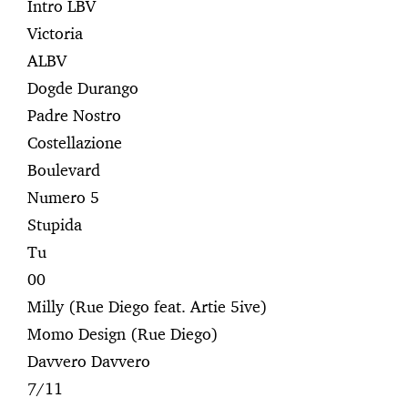
Intro LBV
Victoria
ALBV
Dogde Durango
Padre Nostro
Costellazione
Boulevard
Numero 5
Stupida
Tu
00
Milly (Rue Diego feat. Artie 5ive)
Momo Design (Rue Diego)
Davvero Davvero
7/11