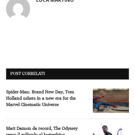
POST CORRELATI
Spider-Man: Brand New Day, Tom
Holland ushers in a new era for the
Marvel Cinematic Universe
Matt Damon da record, The Odyssey
verso il miliardo al botteghino