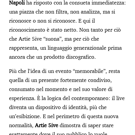
Napoli
ha risposto con la consueta immediatezza:
una piazza che non filtra, non analizza, ma si
riconosce o non si riconosce. E qui il
riconoscimento è stato netto. Non tanto per ciò
che Artie 5ive “suona”, ma per ciò che
rappresenta, un linguaggio generazionale prima
ancora che un prodotto discografico.
Più che l’idea di un evento “memorabile”, resta
quella di un presente fortemente condiviso,
consumato nel momento e nel suo valore di
esperienza. È la logica del contemporaneo: il live
diventa un dispositivo di identità, più che
un’esibizione. E nel perimetro di questa nuova
normalità,
Artie 5ive
dimostra di saper stare
esattamente dove il suo pubblico lo vuole.