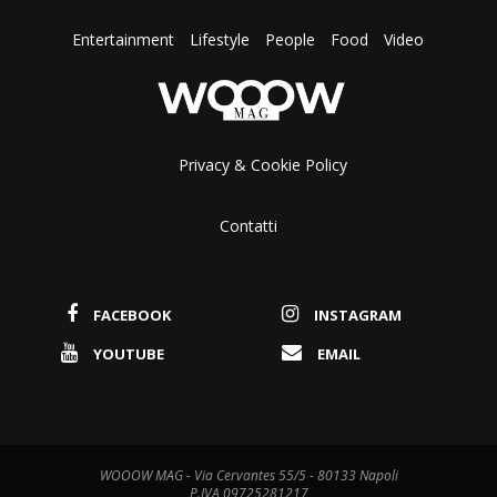
Entertainment
Lifestyle
People
Food
Video
Privacy & Cookie Policy
Contatti
FACEBOOK
INSTAGRAM
YOUTUBE
EMAIL
WOOOW MAG - Via Cervantes 55/5 - 80133 Napoli
P.IVA 09725281217