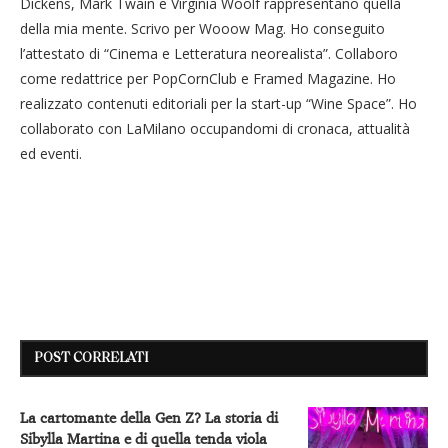
Dickens, Mark Twain e Virginia Woolf rappresentano quella
della mia mente. Scrivo per Wooow Mag. Ho conseguito
l’attestato di “Cinema e Letteratura neorealista”. Collaboro
come redattrice per PopCornClub e Framed Magazine. Ho
realizzato contenuti editoriali per la start-up “Wine Space”. Ho
collaborato con LaMilano occupandomi di cronaca, attualità
ed eventi.
POST CORRELATI
La cartomante della Gen Z? La storia di
Sibylla Martina e di quella tenda viola