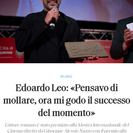
PEOPLE
Edoardo Leo: «Pensavo di
mollare, ora mi godo il successo
del momento»
L’attore romano è stato premiato alla Mostra Internazionale del
Cinema diretta da Giuseppe Alessio Nuzzo con il premio alla