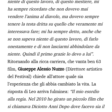
niente di questo lavoro, di questo mestiere, mi
ha sempre ricordato che non dovevo mai
vendere l’anima al diavolo, ma dovevo sempre
tenere la testa dritta su quello che veramente mi
interessava fare; mi ha sempre detto, anche che
se non sapeva niente di questo lavoro, di farlo
onestamente e di non lasciarmi abbindolare da
niente. Quindi il primo grazie lo devo a lui”.
Ritornando alla ricca carriera, che vanta ben 63
film,
Giuseppe Alessio Nuzzo
(Direttore artistico
del Festival) chiede all’attore quale sia
l’esperienza che gli abbia cambiato la vita. La
risposta di Leo arriva fulminea:
“Il mio esordio
alla regia. Nel 2010 ho girato un piccolo film che
si chiamava Diciotto Anni Dopo dove facevo sia il