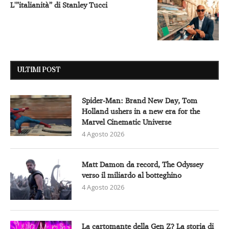
L'”italianità” di Stanley Tucci
ULTIMI POST
Spider-Man: Brand New Day, Tom
Holland ushers in a new era for the
Marvel Cinematic Universe
4 Agosto 2026
Matt Damon da record, The Odyssey
verso il miliardo al botteghino
4 Agosto 2026
La cartomante della Gen Z? La storia di