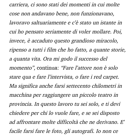
carriera, ci sono stati dei momenti in cui molte
cose non andavano bene, non funzionavano,
lavoravo saltuariamente e c’è stato un istante in
cui ho pensato seriamente di voler mollare. Poi,
invece, è accaduto questo grandioso miracolo,
ripenso a tutti i film che ho fatto, a quante storie,
a quanta vita. Ora mi godo il successo del
momento”
, continua:
“Fare l’attore non è solo
stare qua e fare l’intervista, o fare i red carpet.
Ma significa anche farsi settecento chilometri in
macchina per raggiungere un piccolo teatro in
provincia. In questo lavoro tu sei solo, e ti devi
chiedere per chi lo vuole fare, e se sei disposto
ad affrontare molte difficoltà che ne derivano. E’
facile farsi fare le foto, gli autografi. Io non ce