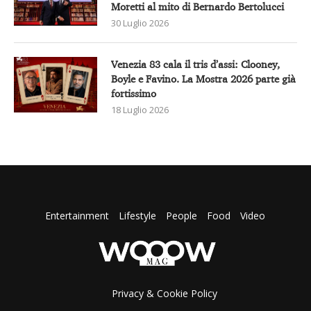
Moretti al mito di Bernardo Bertolucci
30 Luglio 2026
Venezia 83 cala il tris d’assi: Clooney,
Boyle e Favino. La Mostra 2026 parte già
fortissimo
18 Luglio 2026
Entertainment
Lifestyle
People
Food
Video
Privacy & Cookie Policy