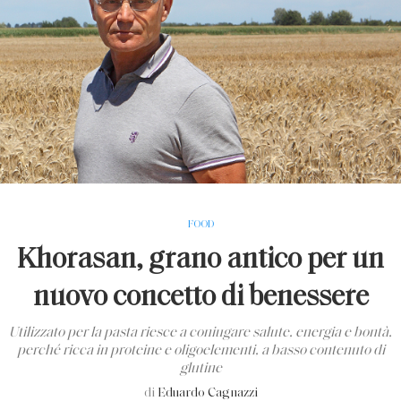
FOOD
Khorasan, grano antico per un
nuovo concetto di benessere
Utilizzato per la pasta riesce a coniugare salute, energia e bontà,
perché ricca in proteine e oligoelementi, a basso contenuto di
glutine
di
Eduardo Cagnazzi