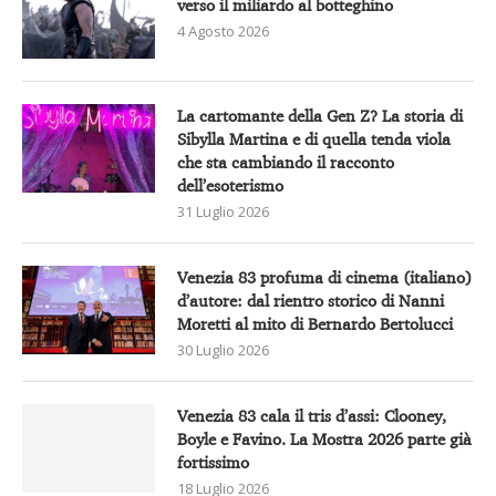
Venezia 83 profuma di cinema (italiano)
d’autore: dal rientro storico di Nanni
Moretti al mito di Bernardo Bertolucci
30 Luglio 2026
Venezia 83 cala il tris d’assi: Clooney,
Boyle e Favino. La Mostra 2026 parte già
fortissimo
18 Luglio 2026
Entertainment
Lifestyle
People
Food
Video