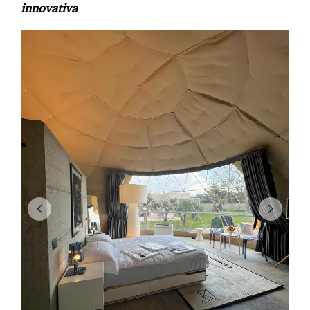
innovativa
Catalogata come tenda amovibile
Ecosphera
non
necessita di specifici permessi e questo consente
all’utente di poterla installare in terreni di