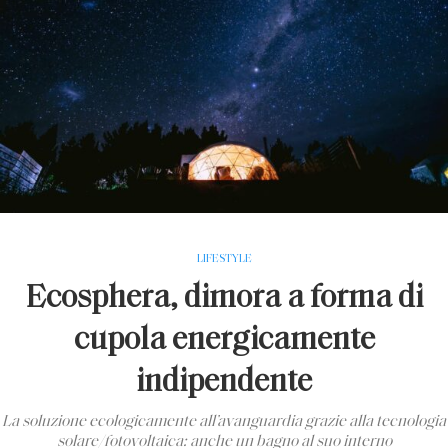
LIFESTYLE
Ecosphera, dimora a forma di
cupola energicamente
indipendente
La soluzione ecologicamente all’avanguardia grazie alla tecnologia
solare/fotovoltaica: anche un bagno al suo interno