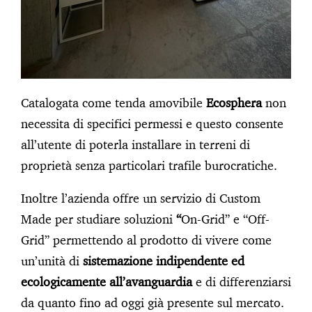
proprietà senza particolari trafile burocratiche.
Inoltre l’azienda offre un servizio di Custom
Made per studiare soluzioni
“
On-Grid” e “Off-
Grid” permettendo al prodotto di vivere come
un’unità di
sistemazione indipendente ed
ecologicamente all’avanguardia
e di differenziarsi
da quanto fino ad oggi già presente sul mercato.
GREEN
NATURA
TURISMO
0