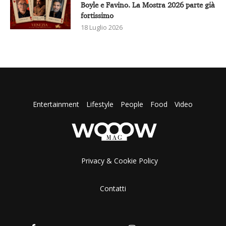
Boyle e Favino. La Mostra 2026 parte già
fortissimo
18 Luglio 2026
Entertainment
Lifestyle
People
Food
Video
Privacy & Cookie Policy
Contatti