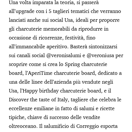
Una volta imparata la teoria, si passerà
all’upgrade con i 5 taglieri tematici che verranno
lanciati anche sui social Usa, ideali per proporre
gli charcuterie memorabili da riprodurre in
occasione di ricorrenze, festività, fino
all’immancabile aperitivo. Basterà sintonizzarsi
sui canali social @veronisalumi e @veroniusa per
scoprire come si crea lo Spring charcuterie
board, l’AperiTime charcuterie board, dedicato a
una delle linee dell’azienda più vendute negli
Usa, l’Happy birthday charcuterie board, e il
Discover the taste of Italy, tagliere che celebra le
eccellenze emiliane in fatto di salumi e ricette
tipiche, chiave di successo delle vendite
oltreoceano. Il salumificio di Correggio esporta