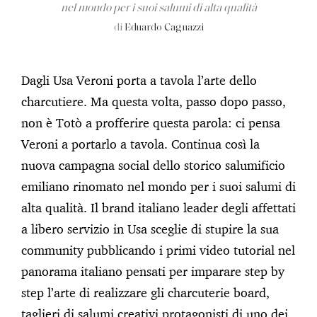
nel mondo per i suoi salumi di alta qualità
di
Eduardo Cagnazzi
Dagli Usa Veroni porta a tavola l’arte dello
charcutiere. Ma questa volta, passo dopo passo,
non è Totò a profferire questa parola: ci pensa
Veroni a portarlo a tavola. Continua così la
nuova campagna social dello storico salumificio
emiliano rinomato nel mondo per i suoi salumi di
alta qualità. Il brand italiano leader degli affettati
a libero servizio in Usa sceglie di stupire la sua
community pubblicando i primi video tutorial nel
panorama italiano pensati per imparare step by
step l’arte di realizzare gli charcuterie board,
taglieri di salumi creativi protagonisti di uno dei