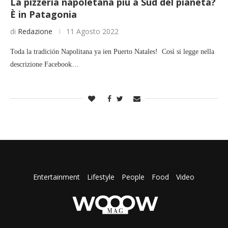
La pizzeria napoletana più a Sud del pianeta?
È in Patagonia
di
Redazione
11 Agosto 2022
Toda la tradición Napolitana ya ien Puerto Natales! Così si legge nella
descrizione Facebook…
Entertainment
Lifestyle
People
Food
Video