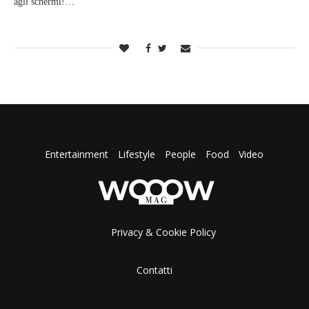
agli schermi!…
Entertainment
Lifestyle
People
Food
Video
Privacy & Cookie Policy
Contatti