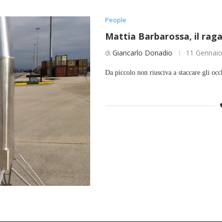
People
Mattia Barbarossa, il raga
di
Giancarlo Donadio
11 Gennai
Da piccolo non riusciva a staccare gli occ