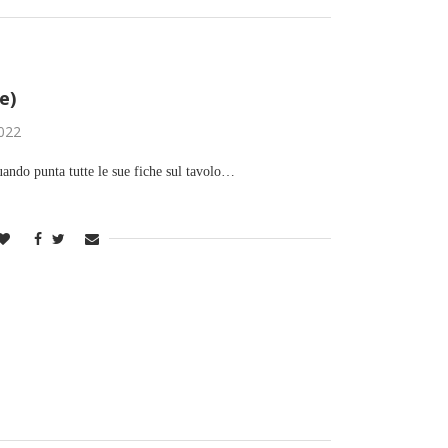
e)
022
ando punta tutte le sue fiche sul tavolo…