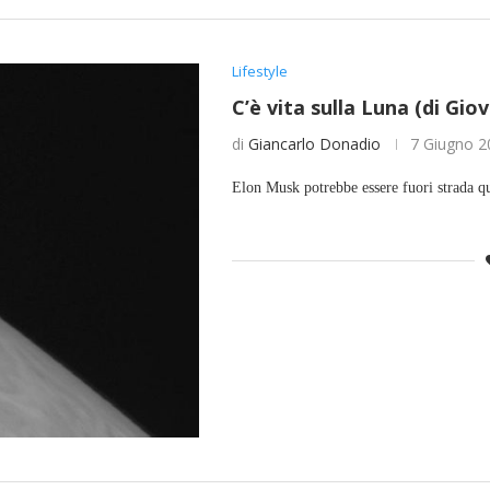
Lifestyle
C’è vita sulla Luna (di Giov
di
Giancarlo Donadio
7 Giugno 2
Elon Musk potrebbe essere fuori strada qu