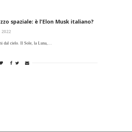
zzo spaziale: è l’Elon Musk italiano?
o 2022
hi dal cielo. Il Sole, la Luna,…