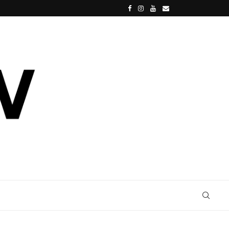
SPIDER-MAN: BRAND NEW DAY, TOM HOLLAND