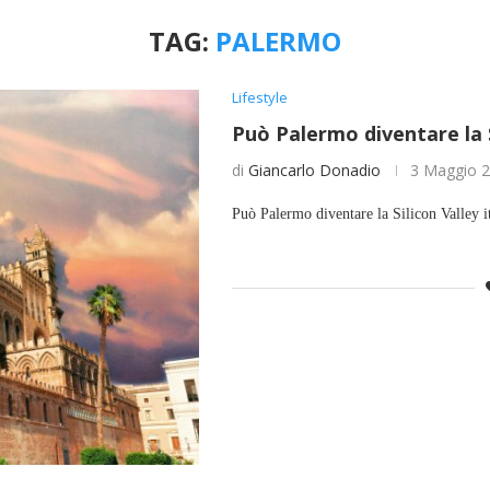
TAG:
PALERMO
Lifestyle
Può Palermo diventare la S
di
Giancarlo Donadio
3 Maggio 
Può Palermo diventare la Silicon Valley i