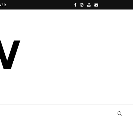
VERSE
SANREMO, I 5 FUORIPROGRAMMA PIÙ CLAMO