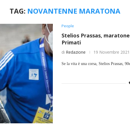
TAG:
NOVANTENNE MARATONA
People
Stelios Prassas, maratonet
Primati
di
Redazione
19 Novembre 2021
Se la vita è una corsa, Stelios Prassas, 