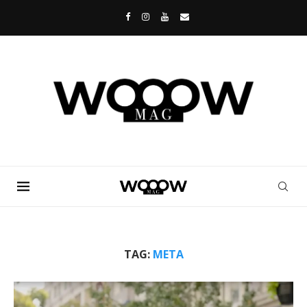
TAG:
META