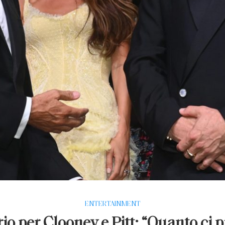
ENTERTAINMENT
irio per Clooney e Pitt: “Quanto ci 