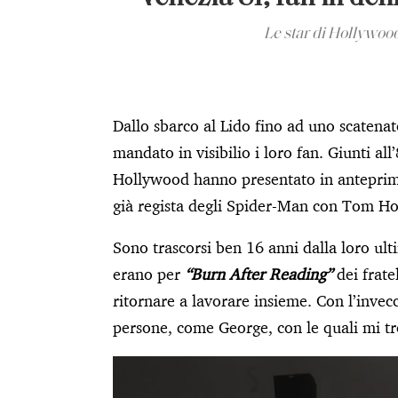
Le star di Hollywoo
Dallo sbarco al Lido fino ad uno scatena
mandato in visibilio i loro fan. Giunti al
Hollywood hanno presentato in anteprima
già regista degli Spider-Man con Tom Ho
Sono trascorsi ben 16 anni dalla loro ult
erano per
“Burn After Reading”
dei frat
ritornare a lavorare insieme. Con l’invec
persone, come George, con le quali mi tr