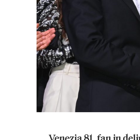
Venezia 81, fan in del