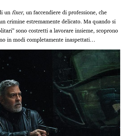
 di un
fixer
, un faccendiere di professione, che
di un crimine estremamente delicato. Ma quando si
olitari” sono costretti a lavorare insieme, scoprono
 mano in modi completamente inaspettati…