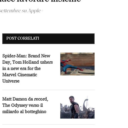
 settembre su Apple+
POST CORRELATI
Spider-Man: Brand New
Day, Tom Holland ushers
in a new era for the
Marvel Cinematic
Universe
Matt Damon da record,
The Odyssey verso il
miliardo al botteghino