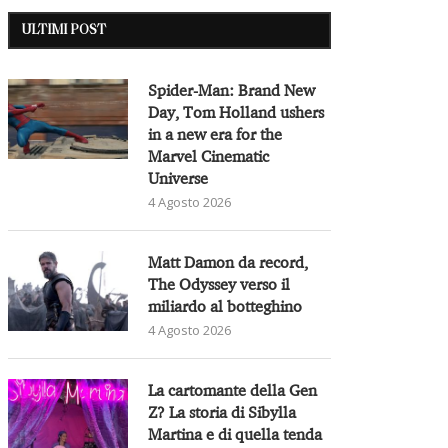
ULTIMI POST
Spider-Man: Brand New
Day, Tom Holland ushers
in a new era for the
Marvel Cinematic
Universe
4 Agosto 2026
Matt Damon da record,
The Odyssey verso il
miliardo al botteghino
4 Agosto 2026
La cartomante della Gen
Z? La storia di Sibylla
Martina e di quella tenda