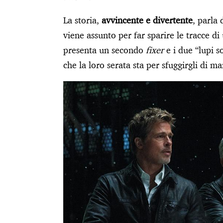
attori».
La storia,
avvincente e divertente
, parla
viene assunto per far sparire le tracce 
presenta un secondo
fixer
e i due “lupi s
che la loro serata sta per sfuggirgli di