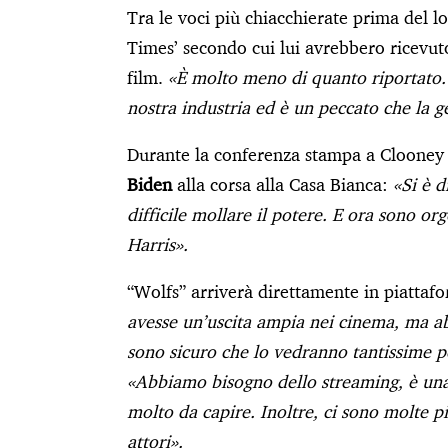
Tra le voci più chiacchierate prima del l
Times’ secondo cui lui avrebbero ricevu
film.
«È molto meno di quanto riportato. 
nostra industria ed è un peccato che la g
Durante la conferenza stampa a Clooney 
Biden
alla corsa alla Casa Bianca:
«Si è 
difficile mollare il potere. E ora sono 
Harris».
“Wolfs” arriverà direttamente in piattaf
avesse un’uscita ampia nei cinema, ma a
sono sicuro che lo vedranno tantissime 
«Abbiamo bisogno dello streaming, è una 
molto da capire. Inoltre, ci sono molte pi