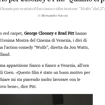
d hanno presentato il loro nuovo film insieme "Wolfs" dal 27
di
Alessandro Savoia
to red carpet,
George Clooney e Brad Pitt
hanno
l’81esima Mostra del Cinema di Venezia, i divi di
 l’action-comedy “Wolfs”, diretta da Jon Watts,
lland.
ima apparizione fianco a fianco a Venezia, all’ora
elli Coen. «Questo film è stato un buon motivo per
chiare mi sta piacendo molto lavorare con le
ovo bene», dice Pitt.