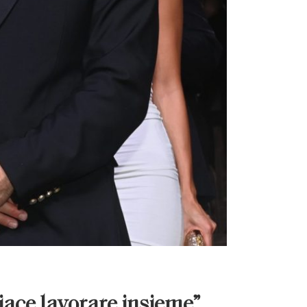
piace lavorare insieme”