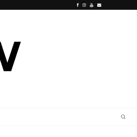
SPIDER-MAN: BRAND NEW DAY, TOM HOLLAND