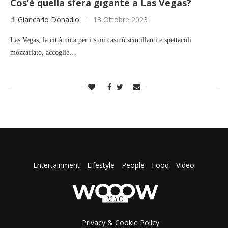
Cos’è quella sfera gigante a Las Vegas?
di
Giancarlo Donadio
13 Ottobre 2023
Las Vegas, la città nota per i suoi casinò scintillanti e spettacoli
mozzafiato, accoglie…
Entertainment
Lifestyle
People
Food
Video
Privacy & Cookie Policy