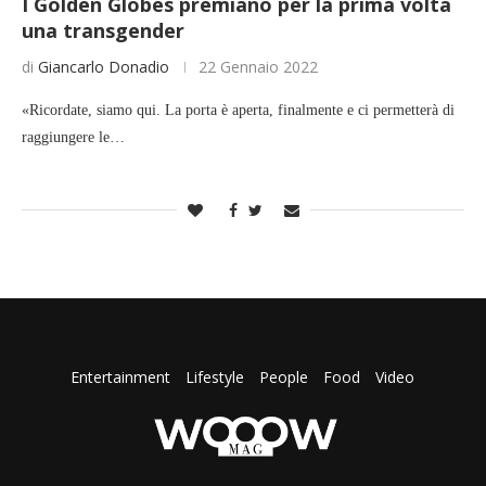
I Golden Globes premiano per la prima volta
una transgender
di
Giancarlo Donadio
22 Gennaio 2022
«Ricordate, siamo qui. La porta è aperta, finalmente e ci permetterà di
raggiungere le…
Entertainment
Lifestyle
People
Food
Video