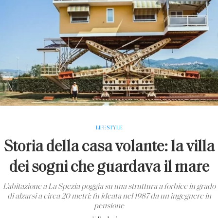
LIFESTYLE
Storia della casa volante: la villa
dei sogni che guardava il mare
L’abitazione a La Spezia poggia su una struttura a forbice in grado
di alzarsi a circa 20 metri: fu ideata nel 1987 da un ingegnere in
pensione