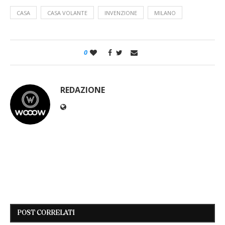
CASA
CASA VOLANTE
INVENZIONE
MILANO
0
REDAZIONE
POST CORRELATI