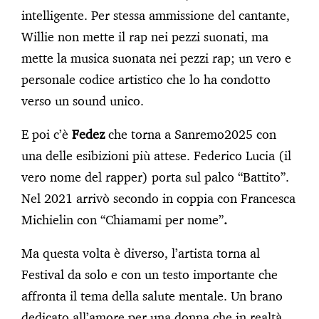
intelligente. Per stessa ammissione del cantante,
Willie non mette il rap nei pezzi suonati, ma
mette la musica suonata nei pezzi rap; un vero e
personale codice artistico che lo ha condotto
verso un sound unico.
E poi c’è
Fedez
che torna a Sanremo2025 con
una delle esibizioni più attese. Federico Lucia (il
vero nome del rapper) porta sul palco “Battito”.
Nel 2021 arrivò secondo in coppia con Francesca
Michielin con “Chiamami per nome”
.
Ma questa volta è diverso, l’artista torna al
Festival da solo e con un testo importante che
affronta il tema della salute mentale. Un brano
dedicato all’amore per una donna che in realtà