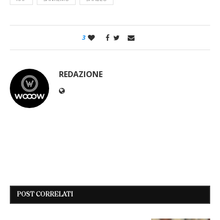
3
REDAZIONE
POST CORRELATI