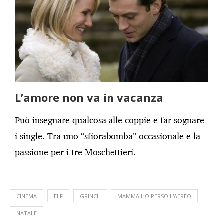
L’amore non va in vacanza
Può insegnare qualcosa alle coppie e far sognare
i single. Tra uno “sfiorabomba” occasionale e la
passione per i tre Moschettieri.
CINEMA
ELF
GRINCH
MAMMA HO PERSO L'AEREO
NATALE