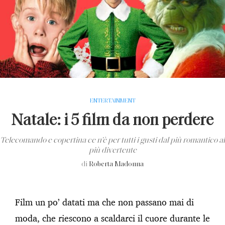
ENTERTAINMENT
Natale: i 5 film da non perdere
Telecomando e copertina ce n'è per tutti i gusti dal più romantico al
più divertente
di
Roberta Madonna
Film un po’ datati ma che non passano mai di
moda, che riescono a scaldarci il cuore durante le