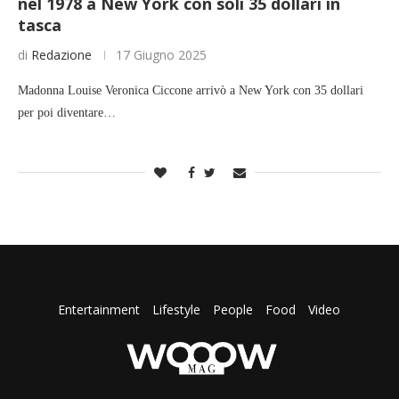
nel 1978 a New York con soli 35 dollari in
tasca
di
Redazione
17 Giugno 2025
Madonna Louise Veronica Ciccone arrivò a New York con 35 dollari
per poi diventare…
Entertainment
Lifestyle
People
Food
Video