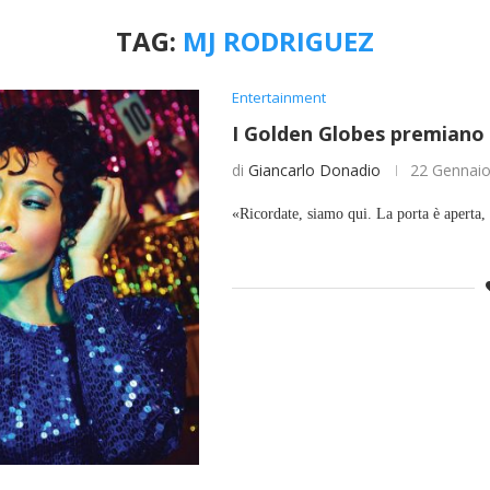
TAG:
MJ RODRIGUEZ
Entertainment
I Golden Globes premiano 
di
Giancarlo Donadio
22 Gennai
«Ricordate, siamo qui. La porta è aperta,