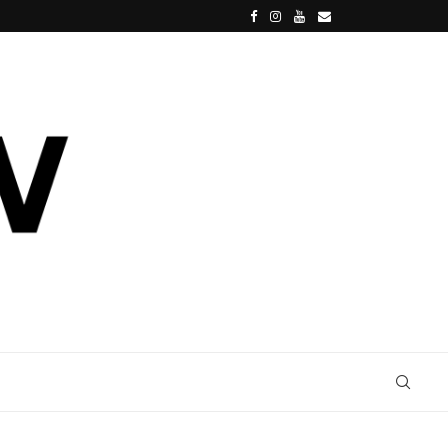
IL MANTELLO DELL’INVISIBILITÀ È IN VENDIT