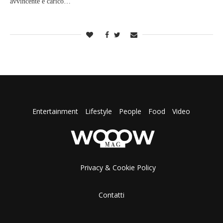
avvincente e carico…
Entertainment
Lifestyle
People
Food
Video
Privacy & Cookie Policy
Contatti