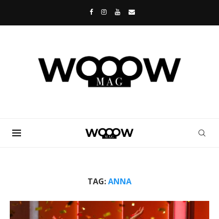
TAG:
ANNA