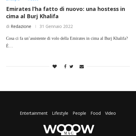
Emirates l’ha fatto di nuovo: una hostess in
cima al Burj Khalifa
di
Redazione
31 Gennaio 2022
Cosa ci fa un’assistente di volo della Emirates in cima al Burj Khalifa?
È…
Entertainment
Lifestyle
People
Food
Video