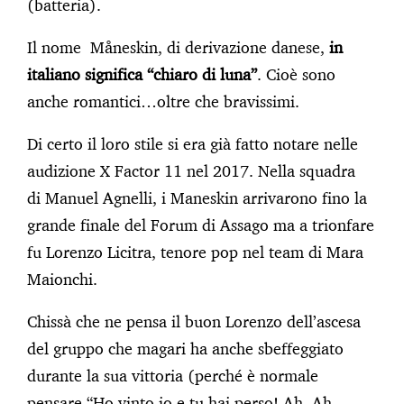
(batteria).
Il nome Måneskin, di derivazione danese,
in
italiano significa “chiaro di luna”
. Cioè sono
anche romantici…oltre che bravissimi.
Di certo il loro stile si era già fatto notare nelle
audizione X Factor 11 nel 2017. Nella squadra
di Manuel Agnelli, i Maneskin arrivarono fino la
grande finale del Forum di Assago ma a trionfare
fu Lorenzo Licitra, tenore pop nel team di Mara
Maionchi.
Chissà che ne pensa il buon Lorenzo dell’ascesa
del gruppo che magari ha anche sbeffeggiato
durante la sua vittoria (perché è normale
pensare “Ho vinto io e tu hai perso! Ah, Ah,