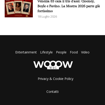
Venezia 83 cala il tris d’assi: Clooney,
Boyle e Favino. La Mostra 2026 parte già
fortissimo
18 Luglio 2026
Entertainment
Lifestyle
People
Food
Video
Privacy & Cookie Policy
Contatti