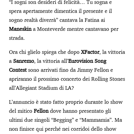
“I sogni son desideri di felicità… Tu sogna e
spera apertamente dimentica il presente e il
sogno realtà diverrà” cantava la Fatina ai
Maneskin
a Monteverde mentre cantavano per
strada.
Ora chi glielo spiega che dopo
XFactor
, la vittoria
a
Sanremo
, la vittoria all’
Eurovision Song
Contest
sono arrivati fino da Jimmy Fellon e
apriranno il prossimo concerto dei Rolling Stones
all’Allegiant Stadium di LA?
L’annuncio è stato fatto proprio durante lo show
del mitico
Fellon
dove hanno presentato gli
ultimi due singoli “Begging” e “Mammamia”. Ma
non finisce qui perché nei corridoi dello show