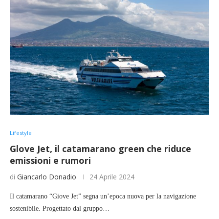
Lifestyle
Glove Jet, il catamarano green che riduce
emissioni e rumori
di
Giancarlo Donadio
24 Aprile 2024
Il catamarano “Giove Jet” segna un’epoca nuova per la navigazione
sostenibile. Progettato dal gruppo…