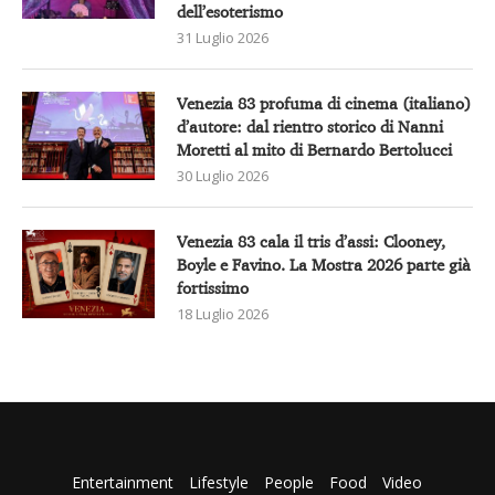
dell’esoterismo
31 Luglio 2026
Venezia 83 profuma di cinema (italiano)
d’autore: dal rientro storico di Nanni
Moretti al mito di Bernardo Bertolucci
30 Luglio 2026
Venezia 83 cala il tris d’assi: Clooney,
Boyle e Favino. La Mostra 2026 parte già
fortissimo
18 Luglio 2026
Entertainment
Lifestyle
People
Food
Video