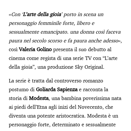
«
Con ‘
L’arte della gioia
’ porto in scena un
personaggio femminile forte, libero e
sessualmente emancipato. una donna così faceva
paura nel secolo scorso e fa paura anche adesso
»,
così
Valeria Golino
presenta il suo debutto al
cinema come regista di una serie TV con “L’arte
della gioia”, una produzione Sky Original.
La serie è tratta dal controverso romanzo
postumo di
Goliarda Sapienza
e racconta la
storia di
Modesta
, una bambina poverissima nata
ai piedi dell’Etna agli inizi del Novecento, che
diventa una potente aristocratica. Modesta è un
personaggio forte, determinato e sessualmente