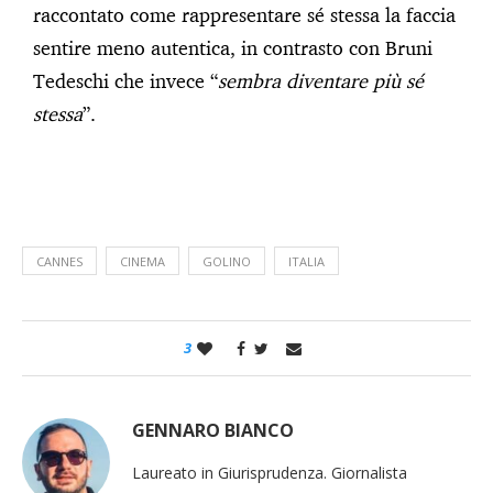
raccontato come rappresentare sé stessa la faccia
sentire meno autentica, in contrasto con Bruni
Tedeschi che invece “
sembra diventare più sé
stessa
”.
CANNES
CINEMA
GOLINO
ITALIA
3
GENNARO BIANCO
Laureato in Giurisprudenza. Giornalista