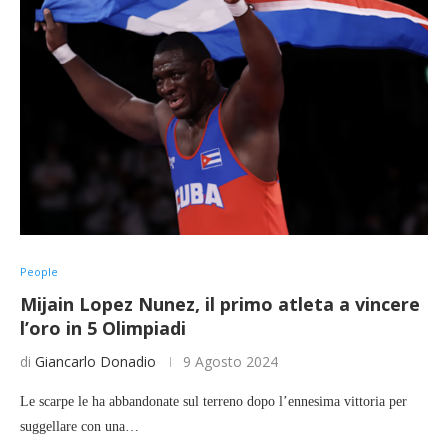
People
Mijain Lopez Nunez, il primo atleta a vincere
l’oro in 5 Olimpiadi
di
Giancarlo Donadio
9 Agosto 2024
Le scarpe le ha abbandonate sul terreno dopo l’ennesima vittoria per
suggellare con una…