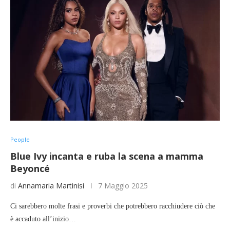
People
Blue Ivy incanta e ruba la scena a mamma
Beyoncé
di
Annamaria Martinisi
7 Maggio 2025
Ci sarebbero molte frasi e proverbi che potrebbero racchiudere ciò che
è accaduto all’inizio…