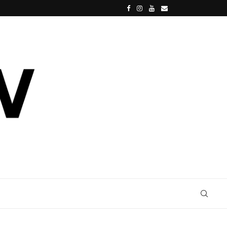
IL MANTELLO DELL’INVISIBILITÀ È IN VENDIT