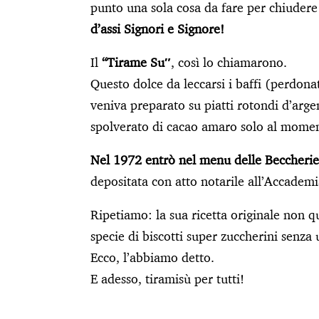
punto una sola cosa da fare per chiudere 
d’assi Signori e Signore!
Il
“Tirame Su″
, così lo chiamarono.
Questo dolce da leccarsi i baffi (perdo
veniva preparato su piatti rotondi d’argen
spolverato di cacao amaro solo al moment
Nel 1972 entrò nel menu delle Beccherie
depositata con atto notarile all’Accademi
Ripetiamo: la sua ricetta originale non qu
specie di biscotti super zuccherini senza
Ecco, l’abbiamo detto.
E adesso, tiramisù per tutti!