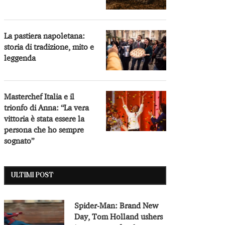
La pastiera napoletana:
storia di tradizione, mito e
leggenda
Masterchef Italia e il
trionfo di Anna: “La vera
vittoria è stata essere la
persona che ho sempre
sognato”
ULTIMI POST
Spider-Man: Brand New
Day, Tom Holland ushers