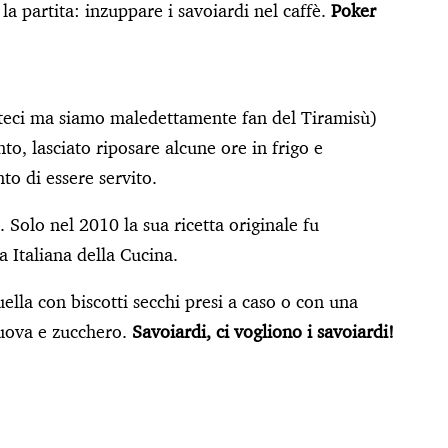
la partita: inzuppare i savoiardi nel caffè.
Poker
nateci ma siamo maledettamente fan del Tiramisù)
to, lasciato riposare alcune ore in frigo e
o di essere servito.
. Solo nel 2010 la sua ricetta originale fu
a Italiana della Cucina.
ella con biscotti secchi presi a caso o con una
 uova e zucchero.
Savoiardi, ci vogliono i savoiardi!