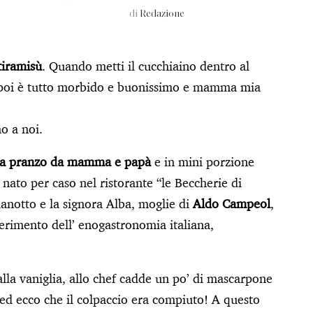
di
Redazione
tiramisù
. Quando metti il cucchiaino dentro al
e poi è tutto morbido e buonissimo e mamma mia
o a noi.
e a pranzo da mamma e papà
e in mini porzione
 nato per caso nel ristorante “le Beccherie di
anotto e la signora Alba, moglie di
Aldo Campeol
,
iferimento dell’ enogastronomia italiana,
lla vaniglia, allo chef cadde un po’ di mascarpone
 ed ecco che il colpaccio era compiuto! A questo