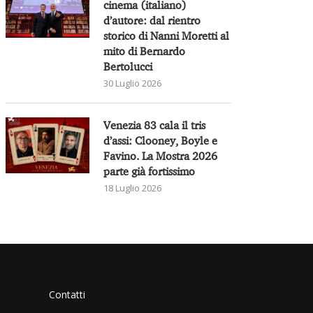
cinema (italiano)
d’autore: dal rientro
storico di Nanni Moretti al
mito di Bernardo
Bertolucci
30 Luglio 2026
Venezia 83 cala il tris
d’assi: Clooney, Boyle e
Favino. La Mostra 2026
parte già fortissimo
18 Luglio 2026
Contatti