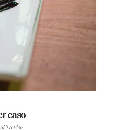
er caso
 di Treviso