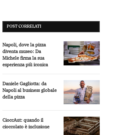
POST CORRELATI
Napoli, dove la pizza
diventa museo: Da
Michele firma la sua
esperienza più iconica
Daniele Gagliotta: da
Napoli al business globale
della pizza
CioccAut: quando il
cioccolato è inclusione