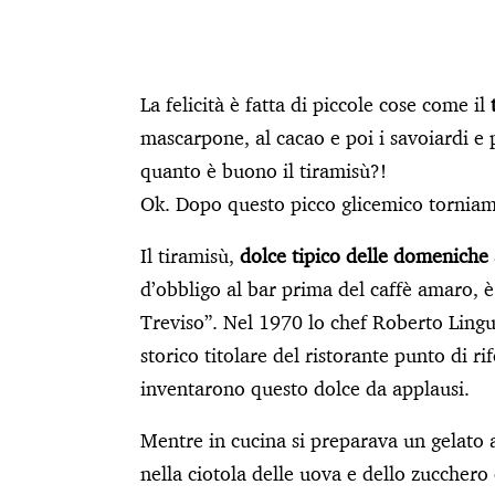
La felicità è fatta di piccole cose come il
mascarpone, al cacao e poi i savoiardi 
quanto è buono il tiramisù?!
Ok. Dopo questo picco glicemico torniam
Il tiramisù,
dolce tipico delle domenich
d’obbligo al bar prima del caffè amaro, è
Treviso”. Nel 1970 lo chef Roberto Lingu
storico titolare del ristorante punto di r
inventarono questo dolce da applausi.
Mentre in cucina si preparava un gelato a
nella ciotola delle uova e dello zucchero