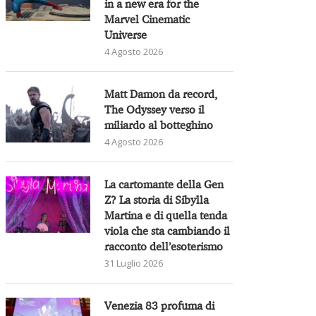
in a new era for the
Marvel Cinematic
Universe
4 Agosto 2026
Matt Damon da record,
The Odyssey verso il
miliardo al botteghino
4 Agosto 2026
La cartomante della Gen
Z? La storia di Sibylla
Martina e di quella tenda
viola che sta cambiando il
racconto dell’esoterismo
31 Luglio 2026
Venezia 83 profuma di