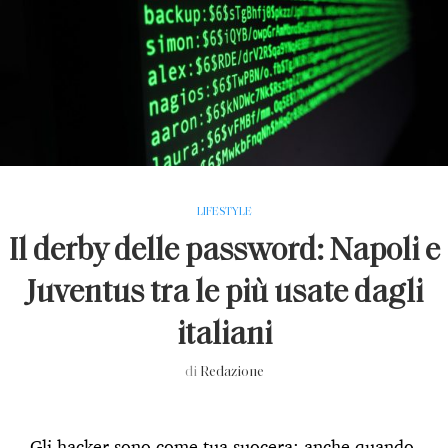
LIFESTYLE
Il derby delle password: Napoli e
Juventus tra le più usate dagli
italiani
di
Redazione
Gli hacker sono come tua suocera: anche quando