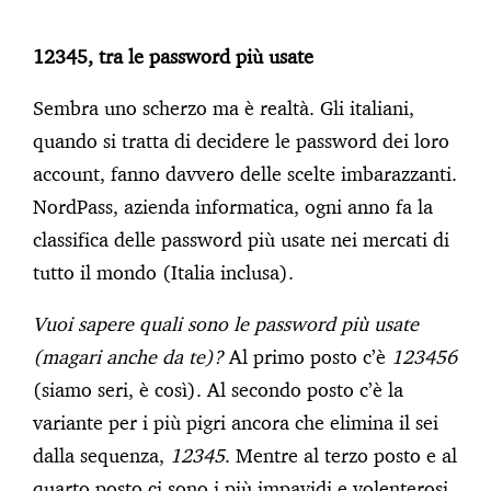
12345, tra le password più usate
Sembra uno scherzo ma è realtà. Gli italiani,
quando si tratta di decidere le password dei loro
account, fanno davvero delle scelte imbarazzanti.
NordPass, azienda informatica, ogni anno fa la
classifica delle password più usate nei mercati di
tutto il mondo (Italia inclusa).
Vuoi sapere quali sono le password più usate
(magari anche da te)?
Al primo posto c’è
123456
(siamo seri, è così). Al secondo posto c’è la
variante per i più pigri ancora che elimina il sei
dalla sequenza,
12345
. Mentre al terzo posto e al
quarto posto ci sono i più impavidi e volenterosi